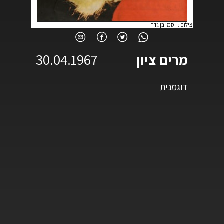
צילום
:
"סמי בן גד"
מרים ציון
30.04.1967
דוגמנית