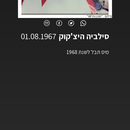
צילום
:
"סוכנות AP"
סילביה היצ'קוק
01.08.1967
מיס תבל לשנת 1968