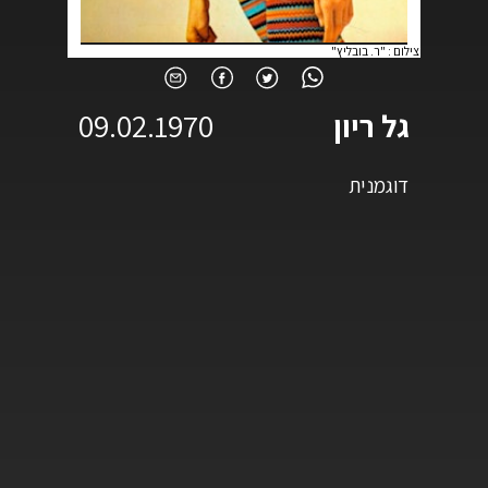
צילום
:
"ר. בובליץ"
גל ריון
09.02.1970
דוגמנית