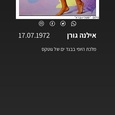
צילום
:
"סטודיו גברא"
אילנה גורן
17.07.1972
מלכת היופי בבגד ים של גוטקס