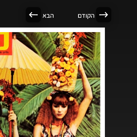
הקודם
הבא