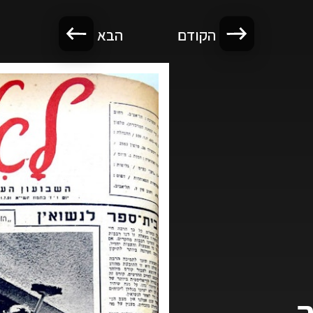
הקודם
הבא
ה