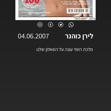
צילום
:
"ששון משה"
לירן כוהנר
04.06.2007
מלכת היופי עונה על השאלון שלנו