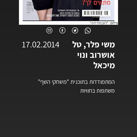
צילום
:
"רונן פדידה"
משי פלר, טל
17.02.2014
אושרוב ונוי
מיכאל
המתמודדות בתוכנית "משחקי השף"
משתפות בחוויות