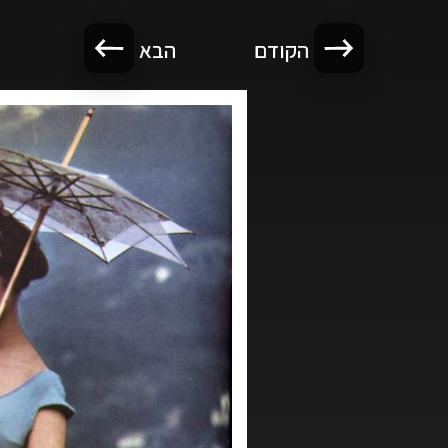
הקודם
הבא