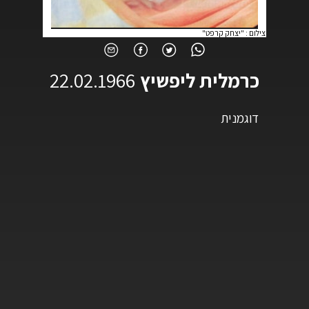
צילום
:
"יצחק קרפט"
כרמלית ליפשיץ
22.02.1966
דוגמנית